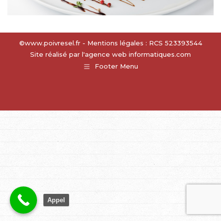
©www.poivresel.fr - Mentions légales : RCS 523393544
Site réalisé par l'agence web
informatiques.com
Footer Menu
Appel