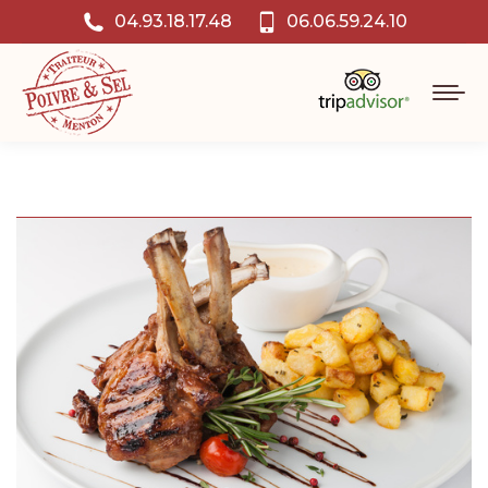
04.93.18.17.48
06.06.59.24.10