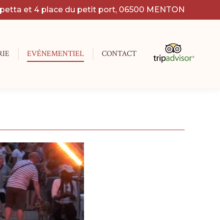
apetta et 4 place du petit port, 06500 MENTON
RIE
EVÉNEMENTIEL
CONTACT