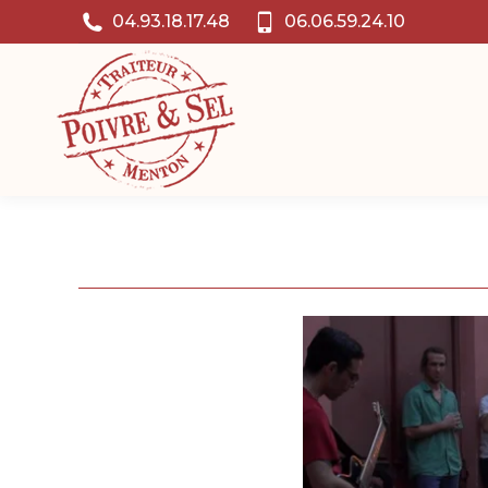
04.93.18.17.48
06.06.59.24.10