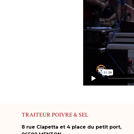
TRAITEUR POIVRE & SEL
8 rue Ciapetta et 4 place du petit port,