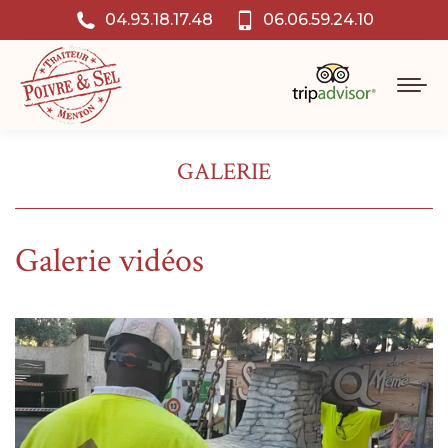
04.93.18.17.48
06.06.59.24.10
GALERIE
Galerie vidéos