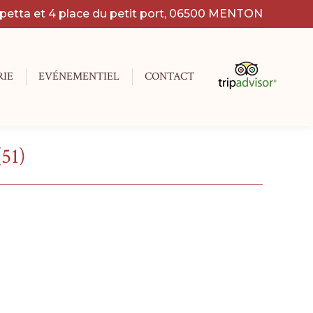
apetta et 4 place du petit port, 06500 MENTON
RIE
EVÉNEMENTIEL
CONTACT
51)