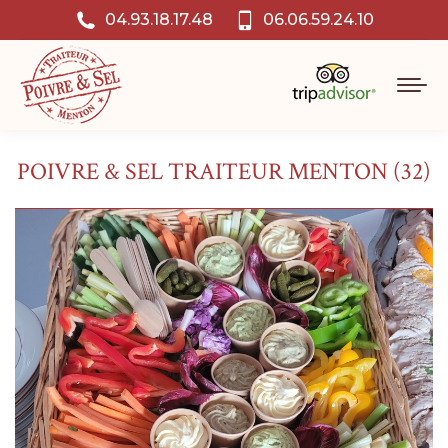
04.93.18.17.48
06.06.59.24.10
POIVRE & SEL TRAITEUR MENTON (32)