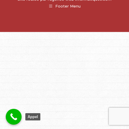
Footer Menu
Appel